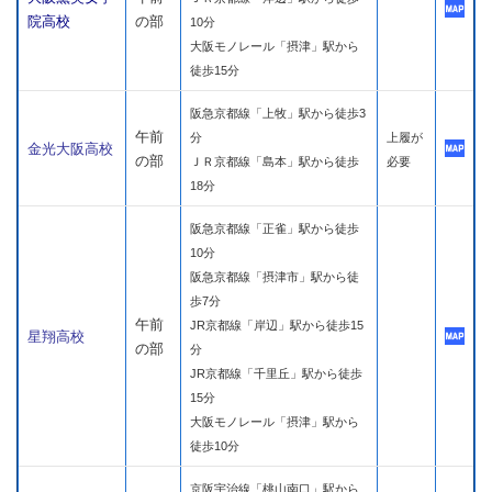
院高校
の部
10分
大阪モノレール「摂津」駅から
徒歩15分
阪急京都線「上牧」駅から徒歩3
午前
分
上履が
金光大阪高校
の部
ＪＲ京都線「島本」駅から徒歩
必要
18分
阪急京都線「正雀」駅から徒歩
10分
阪急京都線「摂津市」駅から徒
歩7分
午前
JR京都線「岸辺」駅から徒歩15
星翔高校
の部
分
JR京都線「千里丘」駅から徒歩
15分
大阪モノレール「摂津」駅から
徒歩10分
京阪宇治線「桃山南口」駅から