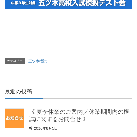
カテゴリー
五ツ木模試
最近の投稿
《 夏季休業のご案内／休業期間内の模
試に関するお問合せ 》
2026年8月5日