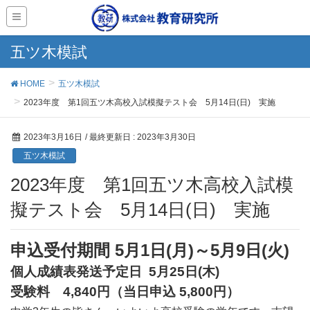
五ツ木模試
HOME
五ツ木模試
2023年度 第1回五ツ木高校入試模擬テスト会 5月14日(日) 実施
2023年3月16日
/ 最終更新日 :
2023年3月30日
五ツ木模試
2023年度 第1回五ツ木高校入試模
擬テスト会 5月14日(日) 実施
申込受付期間 5月1日(月)～5月9日(火)
個人成績表発送予定日 5月25日(木)
受験料 4,840円（当日申込 5,800円）