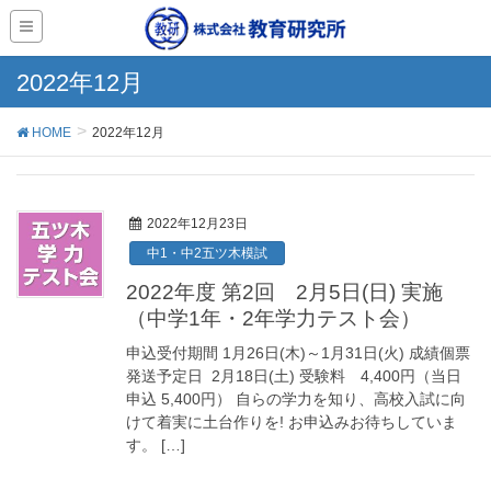
2022年12月
HOME
2022年12月
2022年12月23日
中1・中2五ツ木模試
2022年度 第2回 2月5日(日) 実施
（中学1年・2年学力テスト会）
申込受付期間 1月26日(木)～1月31日(火) 成績個票
発送予定日 2月18日(土) 受験料 4,400円（当日
申込 5,400円） 自らの学力を知り、高校入試に向
けて着実に土台作りを! お申込みお待ちしていま
す。 […]