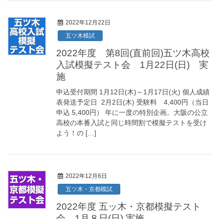
2022年12月22日
五ツ木模試
2022年度 第8回(直前回)五ツ木高校
入試模擬テスト会 1月22日(日) 実
施
申込受付期間 1月12日(木)～1月17日(火) 個人成績
表発送予定日 2月2日(木) 受験料 4,400円（当日
申込 5,400円） 年に一度の特別企画。大阪の公立
高校の本番入試と同じ時間割で模擬テストを受け
よう！の […]
2022年12月6日
五ツ木・京都模試
2022年度 五ッ木・京都模擬テスト
会 1月８日(日) 実施