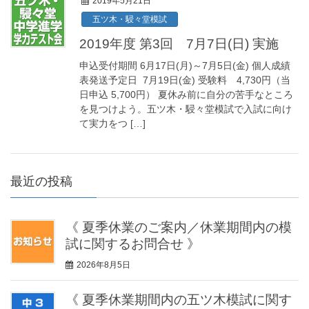
2019年5月21日
五ツ木・駸々堂模試
2019年度 第3回 7月7日(日) 実施
申込受付期間 6月17日(月)～7月5日(金) 個人成績
表発送予定日 7月19日(金) 受験料 4,730円（当
日申込 5,700円） 夏休み前に自分の苦手なところ
を見つけよう。五ツ木・駸々堂模試で入試に向け
て実力をつ […]
最近の投稿
《 夏季休業のご案内／休業期間内の模
試に関するお問合せ 》
2026年8月5日
《 夏季休業期間内の五ツ木模試に関す