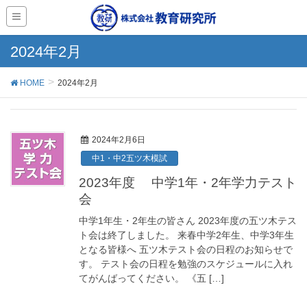
2024年2月
HOME
2024年2月
2024年2月6日
中1・中2五ツ木模試
2023年度 中学1年・2年学力テスト
会
中学1年生・2年生の皆さん 2023年度の五ツ木テス
ト会は終了しました。 来春中学2年生、中学3年生
となる皆様へ 五ツ木テスト会の日程のお知らせで
す。 テスト会の日程を勉強のスケジュールに入れ
てがんばってください。 《五 […]