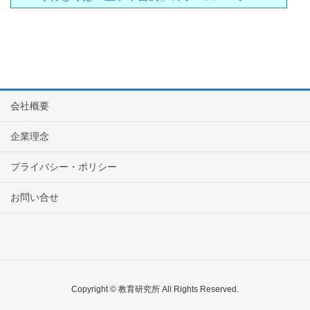
会社概要
企業理念
プライバシー・ポリシー
お問い合せ
Copyright © 教育研究所 All Rights Reserved.