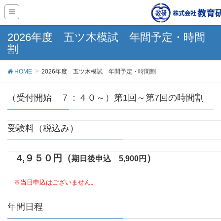
2026年度 五ツ木模試 年間予定・時間
割
HOME
2026年度 五ツ木模試 年間予定・時間割
（受付開始 ７：４０～）第1回～第7回の時間割
受験料
（税込み）
4,９５０円（
）
期日後申込 5,900円
※当日申込はございません。
年間日程